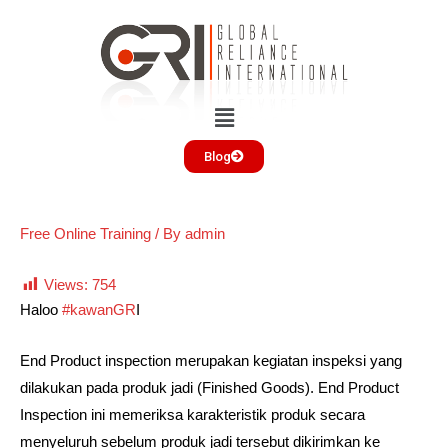
Blog
Free Online Training
/ By
admin
Views:
754
Haloo
#kawanGR
I
End Product inspection merupakan kegiatan inspeksi yang
dilakukan pada produk jadi (Finished Goods). End Product
Inspection ini memeriksa karakteristik produk secara
menyeluruh sebelum produk jadi tersebut dikirimkan ke