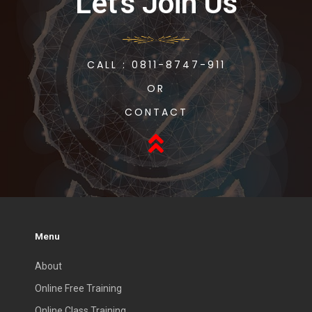
Let's Join Us
CALL : 0811-8747-911
OR
CONTACT
Menu
About
Online Free Training
Online Class Training