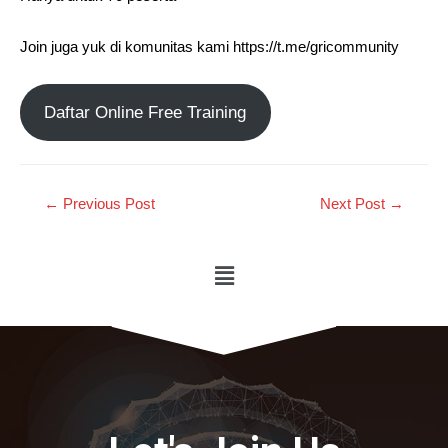
Join juga yuk di komunitas kami https://t.me/gricommunity
Daftar Online Free Training
←
Previous Post
Next Post
→