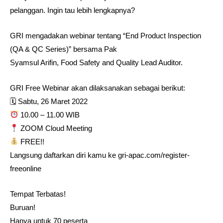
pelanggan. Ingin tau lebih lengkapnya?
GRI mengadakan webinar tentang “End Product Inspection
(QA & QC Series)” bersama Pak
Syamsul Arifin, Food Safety and Quality Lead Auditor.
GRI Free Webinar akan dilaksanakan sebagai berikut:⁣⁣⁣⁣
🗓 Sabtu, 26 Maret 2022
10.00 – 11.00 WIB⁣
ZOOM Cloud Meeting⁣
FREE!! ⁣
⁣Langsung daftarkan diri kamu ke gri-apac.com/register-
freeonline
Tempat Terbatas! ⁣
Buruan!
Hanya untuk 70 peserta⁣