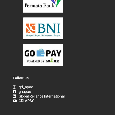
Follow Us
gri_apac
griapac
Global Reliance International
GRI APAC