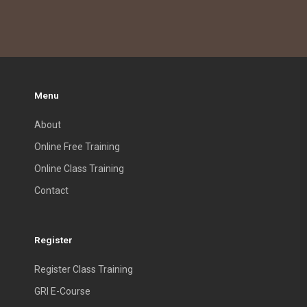
Menu
About
Online Free Training
Online Class Training
Contact
Register
Register Class Training
GRI E-Course