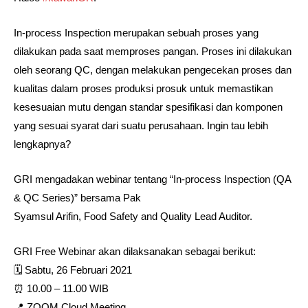
In-process Inspection merupakan sebuah proses yang
dilakukan pada saat memproses pangan. Proses ini dilakukan
oleh seorang QC, dengan melakukan pengecekan proses dan
kualitas dalam proses produksi prosuk untuk memastikan
kesesuaian mutu dengan standar spesifikasi dan komponen
yang sesuai syarat dari suatu perusahaan. Ingin tau lebih
lengkapnya?
GRI mengadakan webinar tentang “In-process Inspection (QA
& QC Series)” bersama Pak
Syamsul Arifin, Food Safety and Quality Lead Auditor.
GRI Free Webinar akan dilaksanakan sebagai berikut:⁣⁣⁣⁣
🗓 Sabtu, 26 Februari 2021
⏰ 10.00 – 11.00 WIB⁣
📍 ZOOM Cloud Meeting⁣