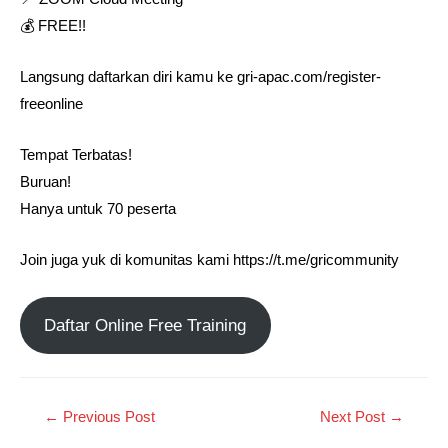
💰 FREE!! ⁣
Langsung daftarkan diri kamu ke gri-apac.com/register-
freeonline
Tempat Terbatas! ⁣
Buruan!
Hanya untuk 70 peserta⁣
Join juga yuk di komunitas kami https://t.me/gricommunity
Daftar Online Free Training
←
Previous Post
Next Post
→