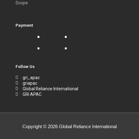
Scope
Payment
Follow Us
gri_apac
griapac
Global Reliance International
GRI APAC
Copyright © 2026
Global Reliance International