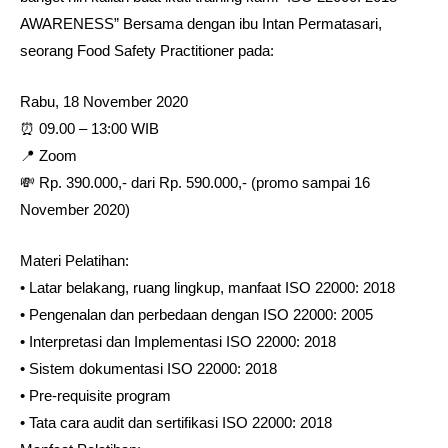
AWARENESS” Bersama dengan ibu Intan Permatasari,
seorang Food Safety Practitioner pada:⁣
Rabu, 18 November 2020⁣
⏰ 09.00 – 13:00 WIB⁣
📍 Zoom⁣
💸 Rp. 390.000,- dari Rp. 590.000,- (promo sampai 16
November 2020)
Materi Pelatihan:⁣
• Latar belakang, ruang lingkup, manfaat ISO 22000: 2018⁣
• Pengenalan dan perbedaan dengan ISO 22000: 2005⁣
• Interpretasi dan Implementasi ISO 22000: 2018⁣
• Sistem dokumentasi ISO 22000: 2018⁣
• Pre-requisite program⁣
• Tata cara audit dan sertifikasi ISO 22000: 2018⁣