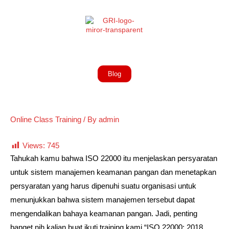
Blog
Online Class Training
/ By
admin
Views:
745
Tahukah kamu bahwa ISO 22000 itu menjelaskan persyaratan
untuk sistem manajemen keamanan pangan dan menetapkan
persyaratan yang harus dipenuhi suatu organisasi untuk
menunjukkan bahwa sistem manajemen tersebut dapat
mengendalikan bahaya keamanan pangan. Jadi, penting
banget nih kalian buat ikuti training kami “ISO 22000: 2018