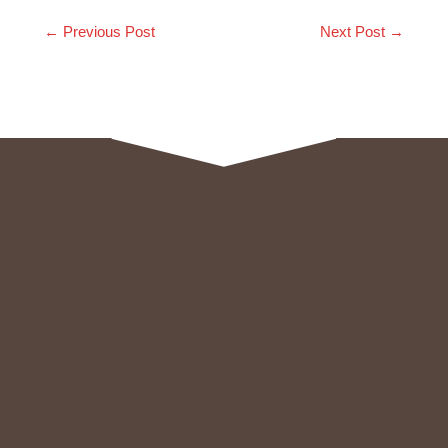
←
Previous Post
Next Post
→