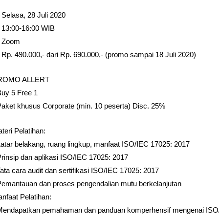
 Selasa, 28 Juli 2020
13:00-16:00 WIB
 Zoom
 Rp. 490.000,- dari Rp. 690.000,- (promo sampai 18 Juli 2020)
ROMO ALLERT
Buy 5 Free 1
Paket khusus Corporate (min. 10 peserta) Disc. 25%
teri Pelatihan:
Latar belakang, ruang lingkup, manfaat ISO/IEC 17025: 2017
Prinsip dan aplikasi ISO/IEC 17025: 2017
Tata cara audit dan sertifikasi ISO/IEC 17025: 2017
Pemantauan dan proses pengendalian mutu berkelanjutan
nfaat Pelatihan:
Mendapatkan pemahaman dan panduan komperhensif mengenai ISO/