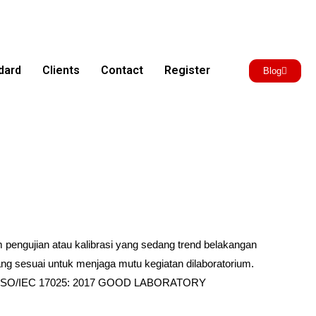
dard
Clients
Contact
Register
Blog
engujian atau kalibrasi yang sedang trend belakangan
yang sesuai untuk menjaga mutu kegiatan dilaboratorium.
NALAN ISO/IEC 17025: 2017 GOOD LABORATORY