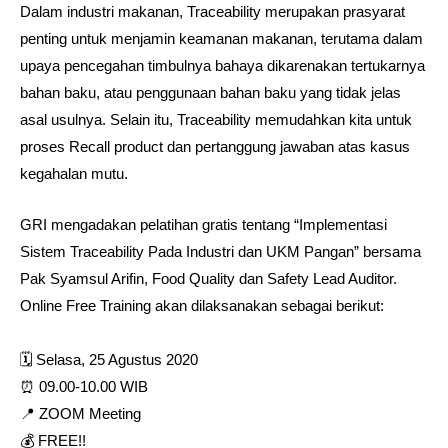
Dalam industri makanan, Traceability merupakan prasyarat
penting untuk menjamin keamanan makanan, terutama dalam
upaya pencegahan timbulnya bahaya dikarenakan tertukarnya
bahan baku, atau penggunaan bahan baku yang tidak jelas
asal usulnya. Selain itu, Traceability memudahkan kita untuk
proses Recall product dan pertanggung jawaban atas kasus
kegahalan mutu.
GRI mengadakan pelatihan gratis tentang “Implementasi
Sistem Traceability Pada Industri dan UKM Pangan” bersama
Pak Syamsul Arifin, Food Quality dan Safety Lead Auditor.
Online Free Training akan dilaksanakan sebagai berikut:⁣⁣⁣⁣
🗓 Selasa, 25 Agustus 2020⁣⁣⁣⁣⁣
⏰ 09.00-10.00 WIB⁣⁣⁣⁣⁣
📍 ZOOM Meeting⁣⁣⁣⁣⁣
💰 FREE!! ⁣⁣⁣⁣⁣