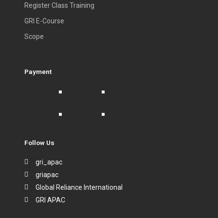
Register Class Training
GRI E-Course
Scope
Payment
Follow Us
gri_apac
griapac
Global Reliance International
GRI APAC