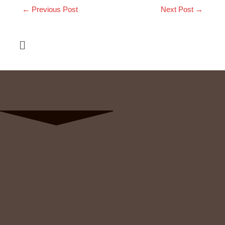
←
Previous Post
Next Post
→