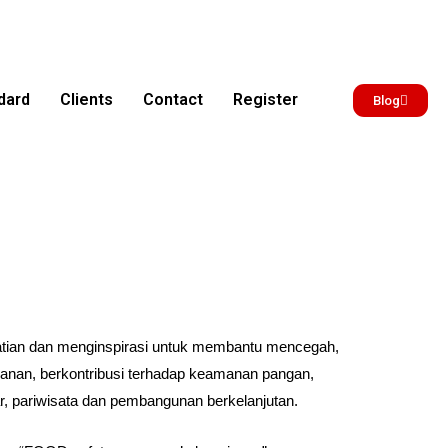
dard
Clients
Contact
Register
Blog
atian dan menginspirasi untuk membantu mencegah,
anan, berkontribusi terhadap keamanan pangan,
r, pariwisata dan pembangunan berkelanjutan.