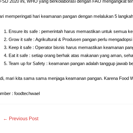
SD 2020 ini, WHO yang berkolaborasi dengan FAO mengangkat tem
ri memperingati hari keamanan pangan dengan melalukan 5 langkah 
Ensure its safe : pemerintah harus memastikan untuk semua 
Grow it safe : Agrikultural & Produsen pangan perlu mengadopsi
Keep it safe : Operator bisnis harus memastikan keamanan pa
Eat it safe : setiap orang berhak atas makanan yang aman, sehat
Team up for Safety : keamanan pangan adalah tanggup jawab b
di, mari kita sama sama menjaga keamanan pangan. Karena Food Wit
mber : foodtechwael
←
Previous Post