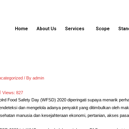
Home
About Us
Services
Scope
Stan
categorized
/ By
admin
Views:
827
lrd Food Safety Day (WFSD) 2020 diperingati supaya menarik perh
ndeteksi dan mengelola adanya penyakit yang ditimbulkan oleh mak
sehatan manusia dan kesejahteraan ekonomi, pertanian, akses pasa